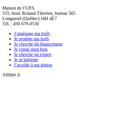
Maison de l’UPA
555, boul. Roland-Therrien, bureau 565
Longueuil (Québec) J4H 4E7
Tél. : 450 679-0530
J’aménage ma forêt
Je protège ma forêt
Je cherche du financement
Je vends mon bois
Je cherche un expert
Je m’informe
J’accède à ma région
Affiliée à: