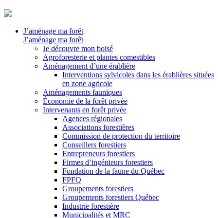
J’aménage ma forêt
J’aménage ma forêt
Je découvre mon boisé
Agroforesterie et plantes comestibles
Aménagement d’une érablière
Interventions sylvicoles dans les érablières situées
en zone agricole
Aménagements fauniques
Économie de la forêt privée
Intervenants en forêt privée
Agences régionales
Associations forestières
Commission de protection du territoire
Conseillers forestiers
Entrepreneurs forestiers
Firmes d’ingénieurs forestiers
Fondation de la faune du Québec
FPFQ
Groupements forestiers
Groupements forestiers Québec
Industrie forestière
Municipalités et MRC