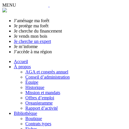
MENU
J’aménage ma forêt
Je protège ma forêt
Je cherche du financement
Je vends mon bois
Je cherche un expert
Je m’informe
J’accède à ma région
Accueil
À propos
AGA et congrès annuel
Conseil d’administration
Équipe
Historique
Mission et mandats
Offres d’emploi
Organigramme
Rapport d’activité
Bibliothèque
Boutique
Contrats types
Fiches