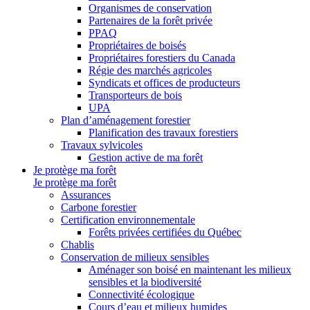
Organismes de conservation
Partenaires de la forêt privée
PPAQ
Propriétaires de boisés
Propriétaires forestiers du Canada
Régie des marchés agricoles
Syndicats et offices de producteurs
Transporteurs de bois
UPA
Plan d’aménagement forestier
Planification des travaux forestiers
Travaux sylvicoles
Gestion active de ma forêt
Je protège ma forêt
Je protège ma forêt
Assurances
Carbone forestier
Certification environnementale
Forêts privées certifiées du Québec
Chablis
Conservation de milieux sensibles
Aménager son boisé en maintenant les milieux
sensibles et la biodiversité
Connectivité écologique
Cours d’eau et milieux humides