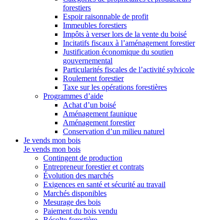
forestiers
Espoir raisonnable de profit
Immeubles forestiers
Impôts à verser lors de la vente du boisé
Incitatifs fiscaux à l’aménagement forestier
Justification économique du soutien
gouvernemental
Particularités fiscales de l’activité sylvicole
Roulement forestier
Taxe sur les opérations forestières
Programmes d’aide
Achat d’un boisé
Aménagement faunique
Aménagement forestier
Conservation d’un milieu naturel
Je vends mon bois
Je vends mon bois
Contingent de production
Entrepreneur forestier et contrats
Évolution des marchés
Exigences en santé et sécurité au travail
Marchés disponibles
Mesurage des bois
Paiement du bois vendu
Récolte forestière