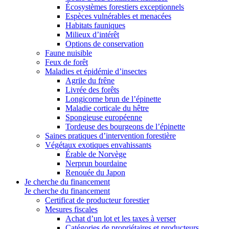
Écosystèmes forestiers exceptionnels
Espèces vulnérables et menacées
Habitats fauniques
Milieux d’intérêt
Options de conservation
Faune nuisible
Feux de forêt
Maladies et épidémie d’insectes
Agrile du frêne
Livrée des forêts
Longicorne brun de l’épinette
Maladie corticale du hêtre
Spongieuse européenne
Tordeuse des bourgeons de l’épinette
Saines pratiques d’intervention forestière
Végétaux exotiques envahissants
Érable de Norvège
Nerprun bourdaine
Renouée du Japon
Je cherche du financement
Je cherche du financement
Certificat de producteur forestier
Mesures fiscales
Achat d’un lot et les taxes à verser
Catégories de propriétaires et producteurs