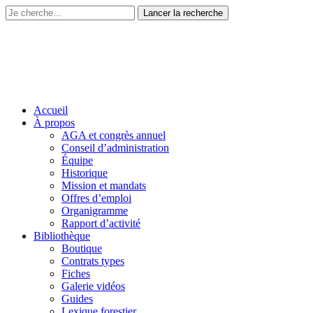
Accueil
À propos
AGA et congrès annuel
Conseil d’administration
Équipe
Historique
Mission et mandats
Offres d’emploi
Organigramme
Rapport d’activité
Bibliothèque
Boutique
Contrats types
Fiches
Galerie vidéos
Guides
Lexique forestier