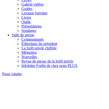
Galerie vidéos
Guides
Lexique forestier
Livres
Outils
Présentations
Sondages
Salle de presse
Communiqués
Éditoriaux du président
La forêt privée chiffrée
Mémoires
Nouvelles
Revue de presse de la forêt privée
Infolettre Forêts de chez nous PLUS
Nous joindre