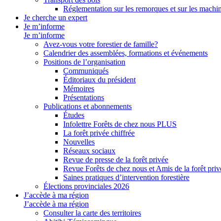
Réglementation sur les remorques et sur les machin
Je cherche un expert
Je m’informe
Je m’informe
Avez-vous votre forestier de famille?
Calendrier des assemblées, formations et événements
Positions de l’organisation
Communiqués
Éditoriaux du président
Mémoires
Présentations
Publications et abonnements
Études
Infolettre Forêts de chez nous PLUS
La forêt privée chiffrée
Nouvelles
Réseaux sociaux
Revue de presse de la forêt privée
Revue Forêts de chez nous et Amis de la forêt priv
Saines pratiques d’intervention forestière
Élections provinciales 2026
J’accède à ma région
J’accède à ma région
Consulter la carte des territoires