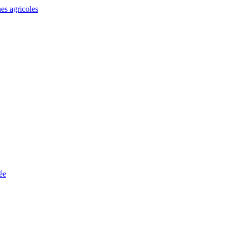
es agricoles
ée