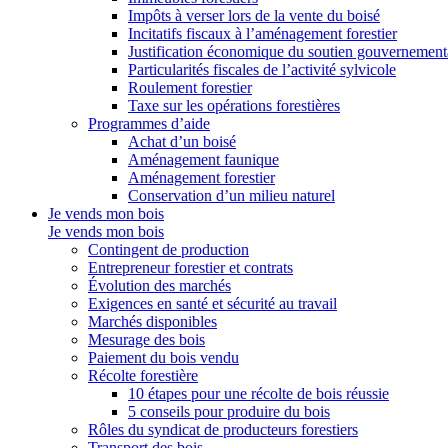
Impôts à verser lors de la vente du boisé
Incitatifs fiscaux à l’aménagement forestier
Justification économique du soutien gouvernement
Particularités fiscales de l’activité sylvicole
Roulement forestier
Taxe sur les opérations forestières
Programmes d’aide
Achat d’un boisé
Aménagement faunique
Aménagement forestier
Conservation d’un milieu naturel
Je vends mon bois
Je vends mon bois
Contingent de production
Entrepreneur forestier et contrats
Évolution des marchés
Exigences en santé et sécurité au travail
Marchés disponibles
Mesurage des bois
Paiement du bois vendu
Récolte forestière
10 étapes pour une récolte de bois réussie
5 conseils pour produire du bois
Rôles du syndicat de producteurs forestiers
Transport des bois