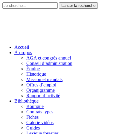
Accueil
À propos
AGA et congrès annuel
Conseil d’administration
Équipe
Historique
Mission et mandats
Offres d’emploi
Organigramme
Rapport d’activité
Bibliothèque
Boutique
Contrats types
Fiches
Galerie vidéos
Guides
Lexique forestier