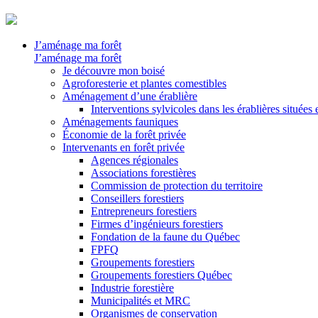
J’aménage ma forêt
J’aménage ma forêt
Je découvre mon boisé
Agroforesterie et plantes comestibles
Aménagement d’une érablière
Interventions sylvicoles dans les érablières situées
Aménagements fauniques
Économie de la forêt privée
Intervenants en forêt privée
Agences régionales
Associations forestières
Commission de protection du territoire
Conseillers forestiers
Entrepreneurs forestiers
Firmes d’ingénieurs forestiers
Fondation de la faune du Québec
FPFQ
Groupements forestiers
Groupements forestiers Québec
Industrie forestière
Municipalités et MRC
Organismes de conservation