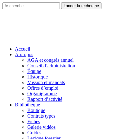
Accueil
À propos
AGA et congrès annuel
Conseil d’administration
Équipe
Historique
Mission et mandats
Offres d’emploi
Organigramme
Rapport d’activité
Bibliothèque
Boutique
Contrats types
Fiches
Galerie vidéos
Guides
Lexique forestier