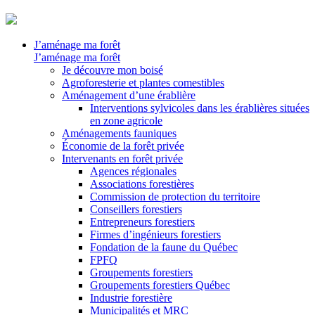
J’aménage ma forêt
J’aménage ma forêt
Je découvre mon boisé
Agroforesterie et plantes comestibles
Aménagement d’une érablière
Interventions sylvicoles dans les érablières situées
en zone agricole
Aménagements fauniques
Économie de la forêt privée
Intervenants en forêt privée
Agences régionales
Associations forestières
Commission de protection du territoire
Conseillers forestiers
Entrepreneurs forestiers
Firmes d’ingénieurs forestiers
Fondation de la faune du Québec
FPFQ
Groupements forestiers
Groupements forestiers Québec
Industrie forestière
Municipalités et MRC