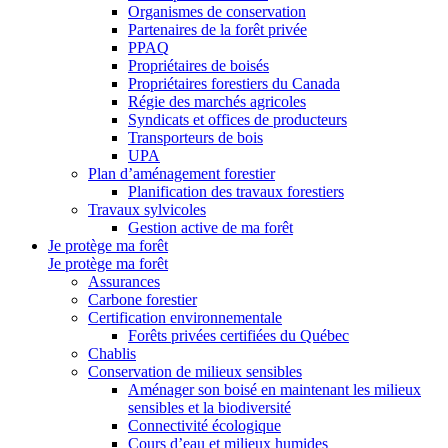
Organismes de conservation
Partenaires de la forêt privée
PPAQ
Propriétaires de boisés
Propriétaires forestiers du Canada
Régie des marchés agricoles
Syndicats et offices de producteurs
Transporteurs de bois
UPA
Plan d’aménagement forestier
Planification des travaux forestiers
Travaux sylvicoles
Gestion active de ma forêt
Je protège ma forêt
Je protège ma forêt
Assurances
Carbone forestier
Certification environnementale
Forêts privées certifiées du Québec
Chablis
Conservation de milieux sensibles
Aménager son boisé en maintenant les milieux
sensibles et la biodiversité
Connectivité écologique
Cours d’eau et milieux humides