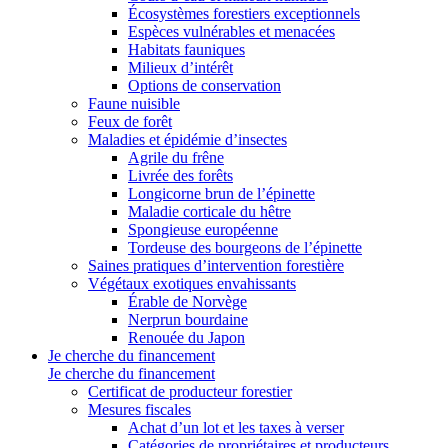
Écosystèmes forestiers exceptionnels
Espèces vulnérables et menacées
Habitats fauniques
Milieux d’intérêt
Options de conservation
Faune nuisible
Feux de forêt
Maladies et épidémie d’insectes
Agrile du frêne
Livrée des forêts
Longicorne brun de l’épinette
Maladie corticale du hêtre
Spongieuse européenne
Tordeuse des bourgeons de l’épinette
Saines pratiques d’intervention forestière
Végétaux exotiques envahissants
Érable de Norvège
Nerprun bourdaine
Renouée du Japon
Je cherche du financement
Je cherche du financement
Certificat de producteur forestier
Mesures fiscales
Achat d’un lot et les taxes à verser
Catégories de propriétaires et producteurs