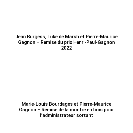
Jean Burgess, Luke de Marsh et Pierre-Maurice
Gagnon – Remise du prix Henri-Paul-Gagnon
2022
Marie-Louis Bourdages et Pierre-Maurice
Gagnon – Remise de la montre en bois pour
l’administrateur sortant