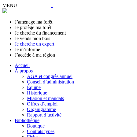
MENU
J’aménage ma forêt
Je protège ma forêt
Je cherche du financement
Je vends mon bois
Je cherche un expert
Je m’informe
J’accède à ma région
Accueil
À propos
AGA et congrès annuel
Conseil d’administration
Équipe
Historique
Mission et mandats
Offres d’emploi
Organigramme
Rapport d’activité
Bibliothèque
Boutique
Contrats types
Fiches