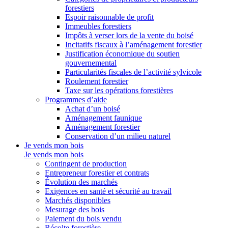
forestiers
Espoir raisonnable de profit
Immeubles forestiers
Impôts à verser lors de la vente du boisé
Incitatifs fiscaux à l’aménagement forestier
Justification économique du soutien
gouvernemental
Particularités fiscales de l’activité sylvicole
Roulement forestier
Taxe sur les opérations forestières
Programmes d’aide
Achat d’un boisé
Aménagement faunique
Aménagement forestier
Conservation d’un milieu naturel
Je vends mon bois
Je vends mon bois
Contingent de production
Entrepreneur forestier et contrats
Évolution des marchés
Exigences en santé et sécurité au travail
Marchés disponibles
Mesurage des bois
Paiement du bois vendu
Récolte forestière