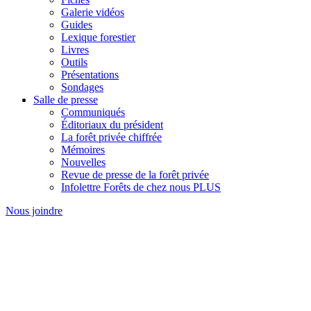
Galerie vidéos
Guides
Lexique forestier
Livres
Outils
Présentations
Sondages
Salle de presse
Communiqués
Éditoriaux du président
La forêt privée chiffrée
Mémoires
Nouvelles
Revue de presse de la forêt privée
Infolettre Forêts de chez nous PLUS
Nous joindre