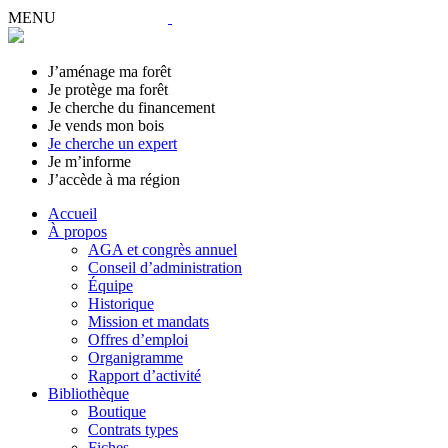
MENU
J’aménage ma forêt
Je protège ma forêt
Je cherche du financement
Je vends mon bois
Je cherche un expert
Je m’informe
J’accède à ma région
Accueil
À propos
AGA et congrès annuel
Conseil d’administration
Équipe
Historique
Mission et mandats
Offres d’emploi
Organigramme
Rapport d’activité
Bibliothèque
Boutique
Contrats types
Fiches