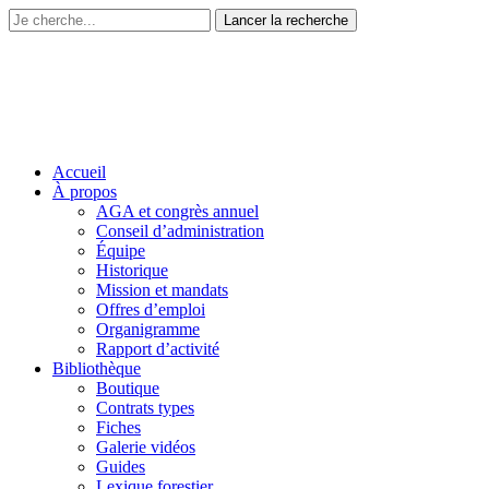
Accueil
À propos
AGA et congrès annuel
Conseil d’administration
Équipe
Historique
Mission et mandats
Offres d’emploi
Organigramme
Rapport d’activité
Bibliothèque
Boutique
Contrats types
Fiches
Galerie vidéos
Guides
Lexique forestier