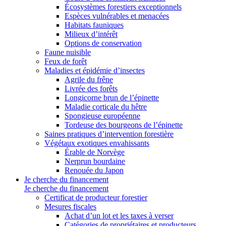
Écosystèmes forestiers exceptionnels
Espèces vulnérables et menacées
Habitats fauniques
Milieux d’intérêt
Options de conservation
Faune nuisible
Feux de forêt
Maladies et épidémie d’insectes
Agrile du frêne
Livrée des forêts
Longicorne brun de l’épinette
Maladie corticale du hêtre
Spongieuse européenne
Tordeuse des bourgeons de l’épinette
Saines pratiques d’intervention forestière
Végétaux exotiques envahissants
Érable de Norvège
Nerprun bourdaine
Renouée du Japon
Je cherche du financement
Je cherche du financement
Certificat de producteur forestier
Mesures fiscales
Achat d’un lot et les taxes à verser
Catégories de propriétaires et producteurs