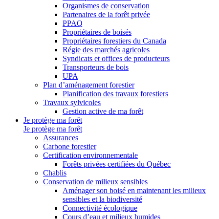
Organismes de conservation
Partenaires de la forêt privée
PPAQ
Propriétaires de boisés
Propriétaires forestiers du Canada
Régie des marchés agricoles
Syndicats et offices de producteurs
Transporteurs de bois
UPA
Plan d’aménagement forestier
Planification des travaux forestiers
Travaux sylvicoles
Gestion active de ma forêt
Je protège ma forêt
Je protège ma forêt
Assurances
Carbone forestier
Certification environnementale
Forêts privées certifiées du Québec
Chablis
Conservation de milieux sensibles
Aménager son boisé en maintenant les milieux
sensibles et la biodiversité
Connectivité écologique
Cours d’eau et milieux humides