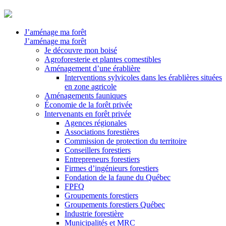
J’aménage ma forêt
J’aménage ma forêt
Je découvre mon boisé
Agroforesterie et plantes comestibles
Aménagement d’une érablière
Interventions sylvicoles dans les érablières situées
en zone agricole
Aménagements fauniques
Économie de la forêt privée
Intervenants en forêt privée
Agences régionales
Associations forestières
Commission de protection du territoire
Conseillers forestiers
Entrepreneurs forestiers
Firmes d’ingénieurs forestiers
Fondation de la faune du Québec
FPFQ
Groupements forestiers
Groupements forestiers Québec
Industrie forestière
Municipalités et MRC