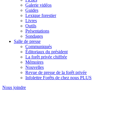
Galerie vidéos
Guides
Lexique forestier
Livres
Outils
Présentations
Sondages
Salle de presse
Communiqués
Éditoriaux du président
La forêt privée chiffrée
Mémoires
Nouvelles
Revue de presse de la forêt privée
Infolettre Forêts de chez nous PLUS
Nous joindre