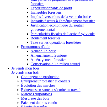
forestiers
Espoir raisonnable de profit
Immeubles forestiers
Impôts à verser lors de la vente du boisé
Incitatifs fiscaux à l’aménagement forestier
Justification économique du soutien
gouvernemental
Particularités fiscales de l’activité sylvicole
Roulement forestier
Taxe sur les opérations forestières
Programmes d’aide
Achat d’un boisé
Aménagement faunique
Aménagement forestier
Conservation d’un milieu naturel
Je vends mon bois
Je vends mon bois
Contingent de production
Entrepreneur forestier et contrats
Évolution des marchés
Exigences en santé et sécurité au travail
Marchés disponibles
Mesurage des bois
Paiement du bois vendu
Récolte forestière