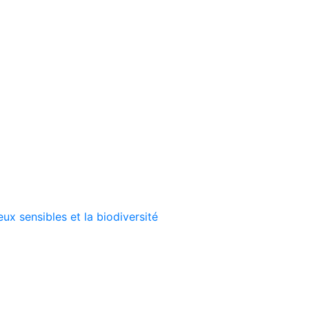
ux sensibles et la biodiversité