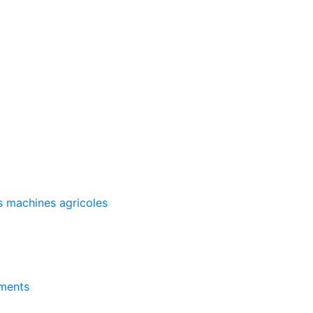
s machines agricoles
ements