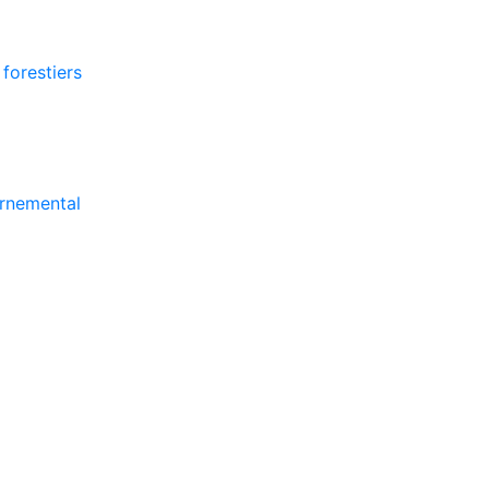
forestiers
ernemental