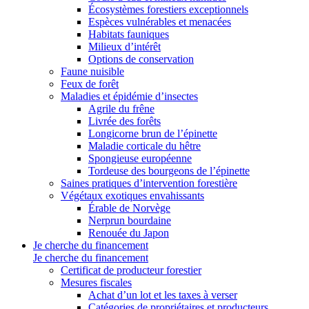
Écosystèmes forestiers exceptionnels
Espèces vulnérables et menacées
Habitats fauniques
Milieux d’intérêt
Options de conservation
Faune nuisible
Feux de forêt
Maladies et épidémie d’insectes
Agrile du frêne
Livrée des forêts
Longicorne brun de l’épinette
Maladie corticale du hêtre
Spongieuse européenne
Tordeuse des bourgeons de l’épinette
Saines pratiques d’intervention forestière
Végétaux exotiques envahissants
Érable de Norvège
Nerprun bourdaine
Renouée du Japon
Je cherche du financement
Je cherche du financement
Certificat de producteur forestier
Mesures fiscales
Achat d’un lot et les taxes à verser
Catégories de propriétaires et producteurs