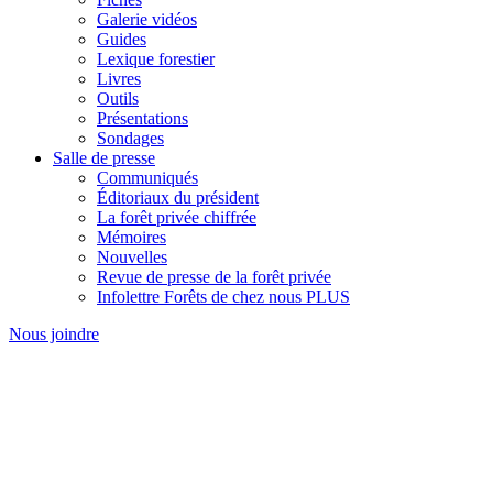
Galerie vidéos
Guides
Lexique forestier
Livres
Outils
Présentations
Sondages
Salle de presse
Communiqués
Éditoriaux du président
La forêt privée chiffrée
Mémoires
Nouvelles
Revue de presse de la forêt privée
Infolettre Forêts de chez nous PLUS
Nous joindre