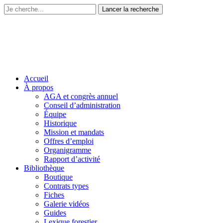
Accueil
À propos
AGA et congrès annuel
Conseil d’administration
Équipe
Historique
Mission et mandats
Offres d’emploi
Organigramme
Rapport d’activité
Bibliothèque
Boutique
Contrats types
Fiches
Galerie vidéos
Guides
Lexique forestier