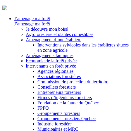
J’aménage ma forêt
J’aménage ma forêt
Je découvre mon boisé
Agroforesterie et plantes comestibles
Aménagement d’une érablière
Interventions sylvicoles dans les érablières situées
en zone agricole
Aménagements fauniques
Économie de la forêt privée
Intervenants en forêt privée
Agences régionales
Associations forestières
Commission de protection du territoire
Conseillers forestiers
Entrepreneurs forestiers
Firmes d’ingénieurs forestiers
Fondation de la faune du Québec
FPFQ
Groupements forestiers
Groupements forestiers Québec
Industrie forestière
Municipalités et MRC