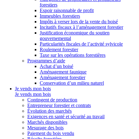
forestiers
Espoir raisonnable de profit
Immeubles forestiers
Impôts à verser lors de la vente du boisé
Incitatifs fiscaux à l’aménagement forestier
Justification économique du soutien
gouvernemental
Particularités fiscales de l’activité sylvicole
Roulement forestier
Taxe sur les opérations forestières
Programmes d’aide
Achat d’un boisé
Aménagement faunique
Aménagement forestier
Conservation d’un milieu naturel
Je vends mon bois
Je vends mon bois
Contingent de production
Entrepreneur forestier et contrats
Évolution des marchés
Exigences en santé et sécurité au travail
Marchés disponibles
Mesurage des bois
Paiement du bois vendu
Récolte forestière