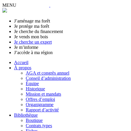
MENU
J’aménage ma forêt
Je protège ma forêt
Je cherche du financement
Je vends mon bois
Je cherche un expert
Je m’informe
J’accède à ma région
Accueil
À propos
AGA et congrès annuel
Conseil d’administration
Équipe
Historique
Mission et mandats
Offres d’emploi
Organigramme
Rapport d’activité
Bibliothèque
Boutique
Contrats types
Fiches