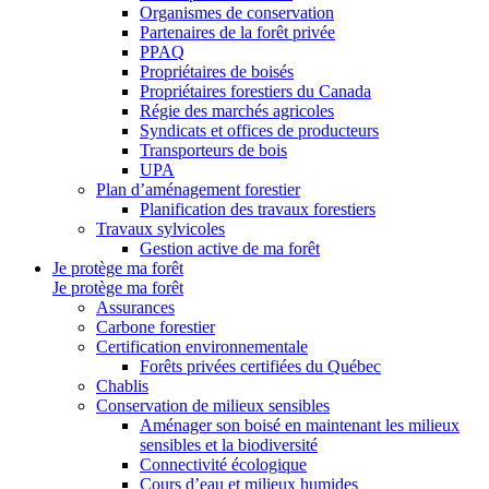
Organismes de conservation
Partenaires de la forêt privée
PPAQ
Propriétaires de boisés
Propriétaires forestiers du Canada
Régie des marchés agricoles
Syndicats et offices de producteurs
Transporteurs de bois
UPA
Plan d’aménagement forestier
Planification des travaux forestiers
Travaux sylvicoles
Gestion active de ma forêt
Je protège ma forêt
Je protège ma forêt
Assurances
Carbone forestier
Certification environnementale
Forêts privées certifiées du Québec
Chablis
Conservation de milieux sensibles
Aménager son boisé en maintenant les milieux
sensibles et la biodiversité
Connectivité écologique
Cours d’eau et milieux humides