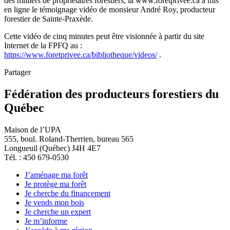
des milliers de propriétaires forestiers, la www.foretprivee.ca a mis
en ligne le témoignage vidéo de monsieur André Roy, producteur
forestier de Sainte-Praxède.
Cette vidéo de cinq minutes peut être visionnée à partir du site
Internet de la FPFQ au :
https://www.foretprivee.ca/bibliotheque/videos/
.
Partager
Fédération des producteurs forestiers du
Québec
Maison de l’UPA
555, boul. Roland-Therrien, bureau 565
Longueuil (Québec) J4H 4E7
Tél. : 450 679-0530
J’aménage ma forêt
Je protège ma forêt
Je cherche du financement
Je vends mon bois
Je cherche un expert
Je m’informe