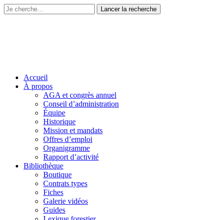
Accueil
À propos
AGA et congrès annuel
Conseil d’administration
Équipe
Historique
Mission et mandats
Offres d’emploi
Organigramme
Rapport d’activité
Bibliothèque
Boutique
Contrats types
Fiches
Galerie vidéos
Guides
Lexique forestier