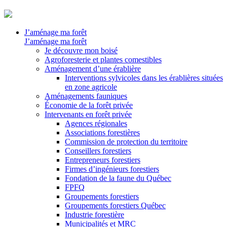
J’aménage ma forêt
J’aménage ma forêt
Je découvre mon boisé
Agroforesterie et plantes comestibles
Aménagement d’une érablière
Interventions sylvicoles dans les érablières situées
en zone agricole
Aménagements fauniques
Économie de la forêt privée
Intervenants en forêt privée
Agences régionales
Associations forestières
Commission de protection du territoire
Conseillers forestiers
Entrepreneurs forestiers
Firmes d’ingénieurs forestiers
Fondation de la faune du Québec
FPFQ
Groupements forestiers
Groupements forestiers Québec
Industrie forestière
Municipalités et MRC