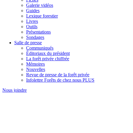
Galerie vidéos
Guides
Lexique forestier
Livres
Outils
Présentations
Sondages
Salle de presse
Communiqués
Éditoriaux du président
La forêt privée chiffrée
Mémoires
Nouvelles
Revue de presse de la forêt privée
Infolettre Forêts de chez nous PLUS
Nous joindre