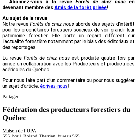
Abonnez-vous à la revue
Forêts de chez nous
en
devenant membre des
Amis de la forêt privée
!
Au sujet de la revue
Notre revue
Forêts de chez
nous
aborde des sujets d’intérêt
pour les propriétaires forestiers soucieux de voir grandir leur
patrimoine forestier. Elle porte un regard différent sur
l’actualité forestière notamment par le biais des éditoriaux et
des reportages.
La revue
Forêts de chez nous
est produite quatre fois par
année en collaboration avec les Producteurs et productrices
acéricoles du Québec.
Pour nous faire part d’un commentaire ou pour nous suggérer
un sujet d’article,
écrivez-nous
!
Partager
Fédération des producteurs forestiers du
Québec
Maison de l’UPA
555, boul. Roland-Therrien, bureau 565