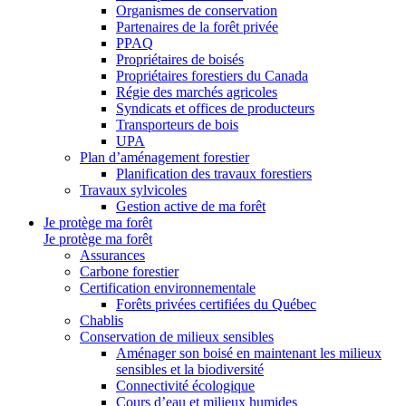
Organismes de conservation
Partenaires de la forêt privée
PPAQ
Propriétaires de boisés
Propriétaires forestiers du Canada
Régie des marchés agricoles
Syndicats et offices de producteurs
Transporteurs de bois
UPA
Plan d’aménagement forestier
Planification des travaux forestiers
Travaux sylvicoles
Gestion active de ma forêt
Je protège ma forêt
Je protège ma forêt
Assurances
Carbone forestier
Certification environnementale
Forêts privées certifiées du Québec
Chablis
Conservation de milieux sensibles
Aménager son boisé en maintenant les milieux
sensibles et la biodiversité
Connectivité écologique
Cours d’eau et milieux humides