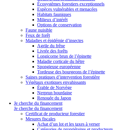
Écosystèmes forestiers exceptionnels
Espèces vulnérables et menacées
Habitats fauniques
Milieux d’intérêt
Options de conservation
Faune nuisible
Feux de forêt
Maladies et épidémie d’insectes
Agrile du frêne
Livrée des forêts
Longicorne brun de l’épinette
Maladie corticale du hêtre
Spongieuse européenne
Tordeuse des bourgeons de l’épinette
Saines pratiques d’intervention forestière
Végétaux exotiques envahissants
Érable de Norvège
Nerprun bourdaine
Renouée du Japon
Je cherche du financement
Je cherche du financement
Certificat de producteur forestier
Mesures fiscales
Achat d’un lot et les taxes à verser
Catégories de propriétaires et producteurs