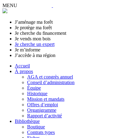
MENU
J’aménage ma forêt
Je protège ma forêt
Je cherche du financement
Je vends mon bois
Je cherche un expert
Je m’informe
J’accède à ma région
Accueil
À propos
AGA et congrès annuel
Conseil d’administration
Équipe
Historique
Mission et mandats
Offres d’emploi
Organigramme
Rapport d’activité
Bibliothèque
Boutique
Contrats types
Fiches