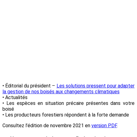
–
novembre
2021 :
Les
producteurs
forestiers
répondent
à la forte
demande
• Éditorial du président –
Les solutions pressent pour adapter
la gestion de nos boisés aux changements climatiques
• Actualités
• Les espèces en situation précaire présentes dans votre
boisé
• Les producteurs forestiers répondent à la forte demande
Consultez l’édition de novembre 2021 en
version PDF
.