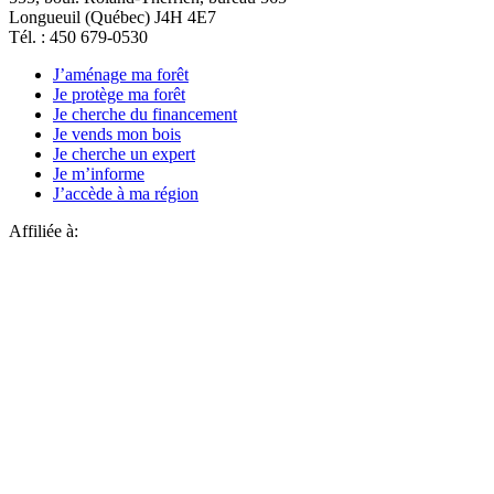
Longueuil (Québec) J4H 4E7
Tél. : 450 679-0530
J’aménage ma forêt
Je protège ma forêt
Je cherche du financement
Je vends mon bois
Je cherche un expert
Je m’informe
J’accède à ma région
Affiliée à: