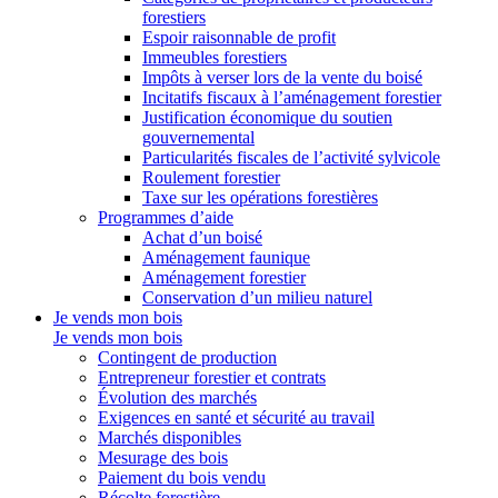
forestiers
Espoir raisonnable de profit
Immeubles forestiers
Impôts à verser lors de la vente du boisé
Incitatifs fiscaux à l’aménagement forestier
Justification économique du soutien
gouvernemental
Particularités fiscales de l’activité sylvicole
Roulement forestier
Taxe sur les opérations forestières
Programmes d’aide
Achat d’un boisé
Aménagement faunique
Aménagement forestier
Conservation d’un milieu naturel
Je vends mon bois
Je vends mon bois
Contingent de production
Entrepreneur forestier et contrats
Évolution des marchés
Exigences en santé et sécurité au travail
Marchés disponibles
Mesurage des bois
Paiement du bois vendu
Récolte forestière