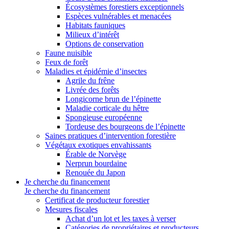
Écosystèmes forestiers exceptionnels
Espèces vulnérables et menacées
Habitats fauniques
Milieux d’intérêt
Options de conservation
Faune nuisible
Feux de forêt
Maladies et épidémie d’insectes
Agrile du frêne
Livrée des forêts
Longicorne brun de l’épinette
Maladie corticale du hêtre
Spongieuse européenne
Tordeuse des bourgeons de l’épinette
Saines pratiques d’intervention forestière
Végétaux exotiques envahissants
Érable de Norvège
Nerprun bourdaine
Renouée du Japon
Je cherche du financement
Je cherche du financement
Certificat de producteur forestier
Mesures fiscales
Achat d’un lot et les taxes à verser
Catégories de propriétaires et producteurs