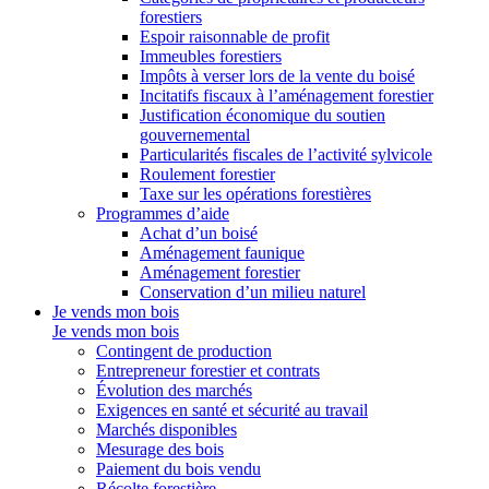
forestiers
Espoir raisonnable de profit
Immeubles forestiers
Impôts à verser lors de la vente du boisé
Incitatifs fiscaux à l’aménagement forestier
Justification économique du soutien
gouvernemental
Particularités fiscales de l’activité sylvicole
Roulement forestier
Taxe sur les opérations forestières
Programmes d’aide
Achat d’un boisé
Aménagement faunique
Aménagement forestier
Conservation d’un milieu naturel
Je vends mon bois
Je vends mon bois
Contingent de production
Entrepreneur forestier et contrats
Évolution des marchés
Exigences en santé et sécurité au travail
Marchés disponibles
Mesurage des bois
Paiement du bois vendu
Récolte forestière