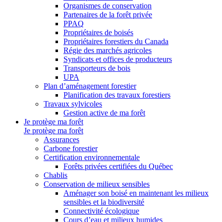
Organismes de conservation
Partenaires de la forêt privée
PPAQ
Propriétaires de boisés
Propriétaires forestiers du Canada
Régie des marchés agricoles
Syndicats et offices de producteurs
Transporteurs de bois
UPA
Plan d’aménagement forestier
Planification des travaux forestiers
Travaux sylvicoles
Gestion active de ma forêt
Je protège ma forêt
Je protège ma forêt
Assurances
Carbone forestier
Certification environnementale
Forêts privées certifiées du Québec
Chablis
Conservation de milieux sensibles
Aménager son boisé en maintenant les milieux
sensibles et la biodiversité
Connectivité écologique
Cours d’eau et milieux humides