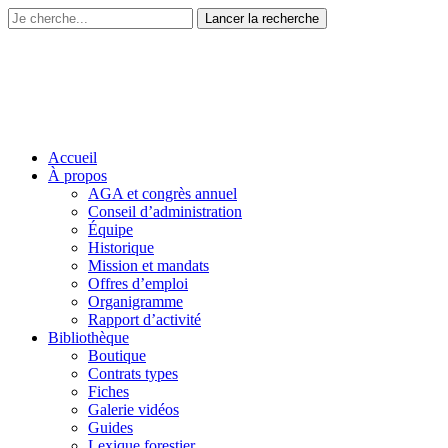
Accueil
À propos
AGA et congrès annuel
Conseil d’administration
Équipe
Historique
Mission et mandats
Offres d’emploi
Organigramme
Rapport d’activité
Bibliothèque
Boutique
Contrats types
Fiches
Galerie vidéos
Guides
Lexique forestier