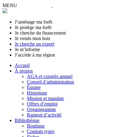
MENU
J’aménage ma forêt
Je protège ma forêt
Je cherche du financement
Je vends mon bois
Je cherche un expert
Je m’informe
J’accède à ma région
Accueil
À propos
AGA et congrès annuel
Conseil d’administration
Équipe
Historique
Mission et mandats
Offres d’emploi
Organigramme
Rapport d’activité
Bibliothèque
Boutique
Contrats types
Fiches