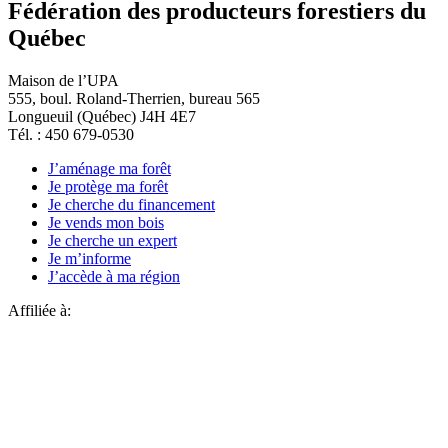
Fédération des producteurs forestiers du
Québec
Maison de l’UPA
555, boul. Roland-Therrien, bureau 565
Longueuil (Québec) J4H 4E7
Tél. : 450 679-0530
J’aménage ma forêt
Je protège ma forêt
Je cherche du financement
Je vends mon bois
Je cherche un expert
Je m’informe
J’accède à ma région
Affiliée à: