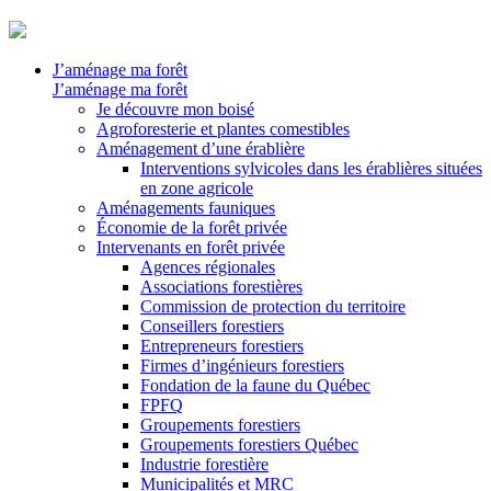
J’aménage ma forêt
J’aménage ma forêt
Je découvre mon boisé
Agroforesterie et plantes comestibles
Aménagement d’une érablière
Interventions sylvicoles dans les érablières situées
en zone agricole
Aménagements fauniques
Économie de la forêt privée
Intervenants en forêt privée
Agences régionales
Associations forestières
Commission de protection du territoire
Conseillers forestiers
Entrepreneurs forestiers
Firmes d’ingénieurs forestiers
Fondation de la faune du Québec
FPFQ
Groupements forestiers
Groupements forestiers Québec
Industrie forestière
Municipalités et MRC