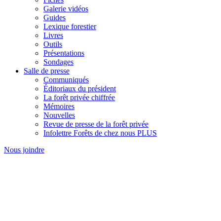
Galerie vidéos
Guides
Lexique forestier
Livres
Outils
Présentations
Sondages
Salle de presse
Communiqués
Éditoriaux du président
La forêt privée chiffrée
Mémoires
Nouvelles
Revue de presse de la forêt privée
Infolettre Forêts de chez nous PLUS
Nous joindre