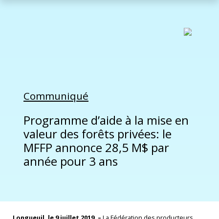
Communiqué
Programme d’aide à la mise en
valeur des forêts privées: le
MFFP annonce 28,5 M$ par
année pour 3 ans
Longueuil, le 9 juillet 2019. –
La Fédération des producteurs