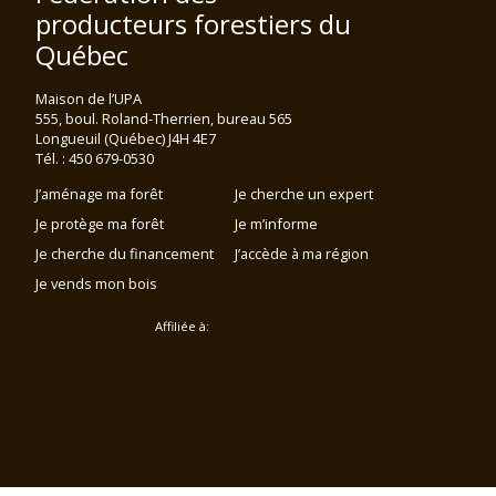
producteurs forestiers du
Québec
Maison de l’UPA
555, boul. Roland-Therrien, bureau 565
Longueuil (Québec) J4H 4E7
Tél. : 450 679-0530
J’aménage ma forêt
Je cherche un expert
Je protège ma forêt
Je m’informe
Je cherche du financement
J’accède à ma région
Je vends mon bois
Affiliée à: