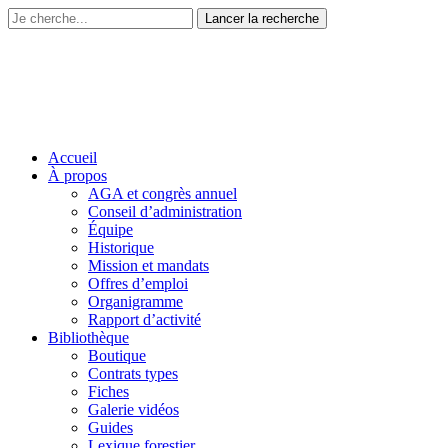
Accueil
À propos
AGA et congrès annuel
Conseil d’administration
Équipe
Historique
Mission et mandats
Offres d’emploi
Organigramme
Rapport d’activité
Bibliothèque
Boutique
Contrats types
Fiches
Galerie vidéos
Guides
Lexique forestier