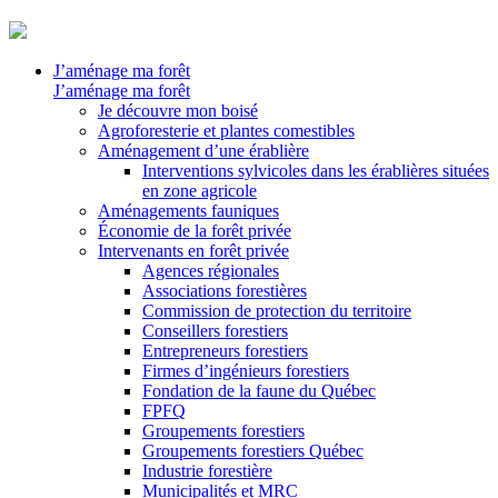
J’aménage ma forêt
J’aménage ma forêt
Je découvre mon boisé
Agroforesterie et plantes comestibles
Aménagement d’une érablière
Interventions sylvicoles dans les érablières situées
en zone agricole
Aménagements fauniques
Économie de la forêt privée
Intervenants en forêt privée
Agences régionales
Associations forestières
Commission de protection du territoire
Conseillers forestiers
Entrepreneurs forestiers
Firmes d’ingénieurs forestiers
Fondation de la faune du Québec
FPFQ
Groupements forestiers
Groupements forestiers Québec
Industrie forestière
Municipalités et MRC