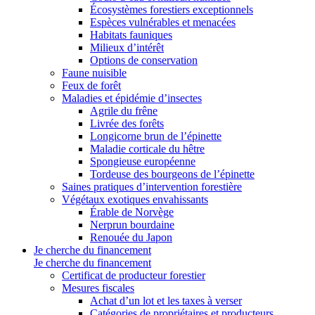
Écosystèmes forestiers exceptionnels
Espèces vulnérables et menacées
Habitats fauniques
Milieux d’intérêt
Options de conservation
Faune nuisible
Feux de forêt
Maladies et épidémie d’insectes
Agrile du frêne
Livrée des forêts
Longicorne brun de l’épinette
Maladie corticale du hêtre
Spongieuse européenne
Tordeuse des bourgeons de l’épinette
Saines pratiques d’intervention forestière
Végétaux exotiques envahissants
Érable de Norvège
Nerprun bourdaine
Renouée du Japon
Je cherche du financement
Je cherche du financement
Certificat de producteur forestier
Mesures fiscales
Achat d’un lot et les taxes à verser
Catégories de propriétaires et producteurs