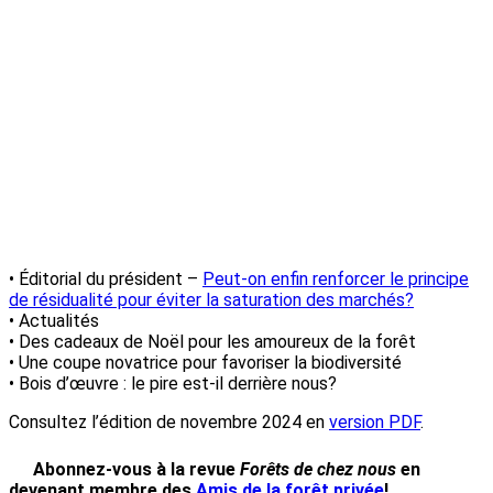
–
novembre
2024 :
Bois
d’œuvre :
un
marché
fragile
• Éditorial du président –
Peut-on enfin renforcer le principe
de résidualité pour éviter la saturation des marchés?
• Actualités
• Des cadeaux de Noël pour les amoureux de la forêt
• Une coupe novatrice pour favoriser la biodiversité
• Bois d’œuvre : le pire est-il derrière nous?
Consultez l’édition de novembre 2024 en
version PDF
.
Abonnez-vous à la revue
Forêts de chez nous
en
devenant membre des
Amis de la forêt privée
!