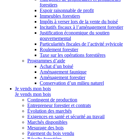
forestiers
Espoir raisonnable de profit
Immeubles forestiers
Impôts à verser lors de la vente du boisé
Incitatifs fiscaux à l’aménagement forestier
Justification économique du soutien
gouvernemental
Particularités fiscales de l’activité sylvicole
Roulement forestier
Taxe sur les opérations forestières
Programmes d’aide
Achat d’un boisé
Aménagement faunique
Aménagement forestier
Conservation d’un milieu naturel
Je vends mon bois
Je vends mon bois
Contingent de production
Entrepreneur forestier et contrats
Évolution des marchés
Exigences en santé et sécurité au travail
Marchés disponibles
Mesurage des bois
Paiement du bois vendu
Récolte forestière