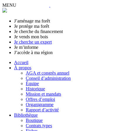
MENU
J’aménage ma forêt
Je protège ma forêt
Je cherche du financement
Je vends mon bois
Je cherche un expert
Je m’informe
J’accède à ma région
Accueil
À propos
AGA et congrès annuel
Conseil d’administration
Équipe
Historique
Mission et mandats
Offres d’emploi
Organigramme
Rapport d’activité
Bibliothèque
Boutique
Contrats types
Fiches