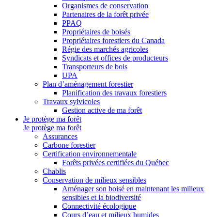
Organismes de conservation
Partenaires de la forêt privée
PPAQ
Propriétaires de boisés
Propriétaires forestiers du Canada
Régie des marchés agricoles
Syndicats et offices de producteurs
Transporteurs de bois
UPA
Plan d’aménagement forestier
Planification des travaux forestiers
Travaux sylvicoles
Gestion active de ma forêt
Je protège ma forêt
Je protège ma forêt
Assurances
Carbone forestier
Certification environnementale
Forêts privées certifiées du Québec
Chablis
Conservation de milieux sensibles
Aménager son boisé en maintenant les milieux
sensibles et la biodiversité
Connectivité écologique
Cours d’eau et milieux humides