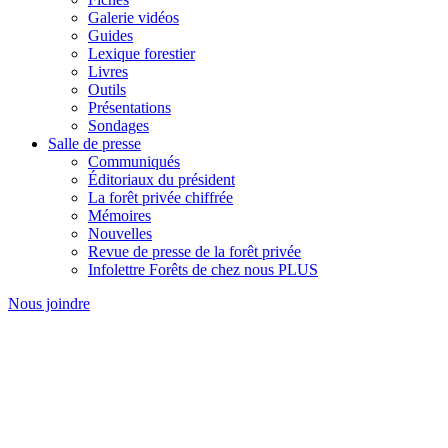
Galerie vidéos
Guides
Lexique forestier
Livres
Outils
Présentations
Sondages
Salle de presse
Communiqués
Éditoriaux du président
La forêt privée chiffrée
Mémoires
Nouvelles
Revue de presse de la forêt privée
Infolettre Forêts de chez nous PLUS
Nous joindre