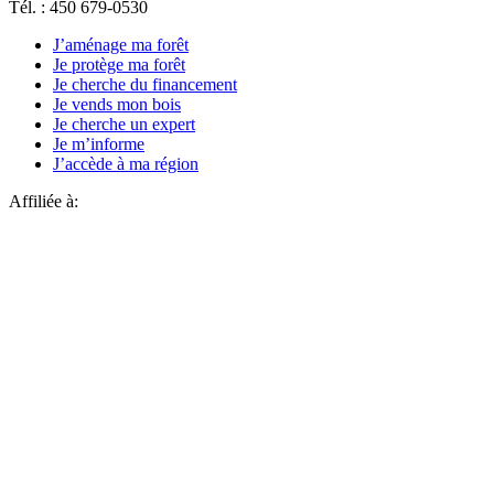
Tél. : 450 679-0530
J’aménage ma forêt
Je protège ma forêt
Je cherche du financement
Je vends mon bois
Je cherche un expert
Je m’informe
J’accède à ma région
Affiliée à: