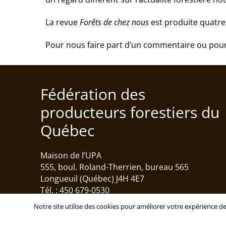
La revue
Forêts de chez nous
est produite quatre
Pour nous faire part d’un commentaire ou pour 
Fédération des
producteurs forestiers du
Québec
Maison de l’UPA
555, boul. Roland-Therrien, bureau 565
Longueuil (Québec) J4H 4E7
Tél. : 450 679-0530
Notre site utilise des cookies pour améliorer votre expérience de
Politique de confidentialité