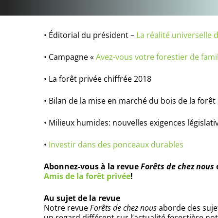
• Éditorial du président –
La réalité universelle 
• Campagne «
Avez-vous votre forestier de fami
• La forêt privée chiffrée 2018
• Bilan de la mise en marché du bois de la forêt
• Milieux humides: nouvelles exigences législati
•
Investir dans des ponceaux durables
Abonnez-vous à la revue
Forêts de chez nous
Amis de la forêt privée
!
Au sujet de la revue
Notre revue
Forêts de chez
nous
aborde des sujets
un regard différent sur l’actualité forestière n